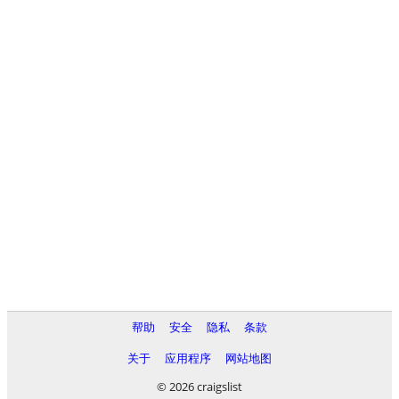
帮助
安全
隐私
条款
关于
应用程序
网站地图
© 2026 craigslist