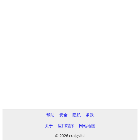
帮助
安全
隐私
条款
关于
应用程序
网站地图
© 2026 craigslist