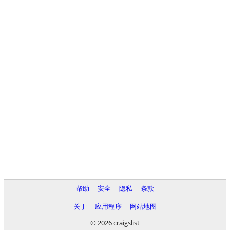
帮助
安全
隐私
条款
关于
应用程序
网站地图
© 2026 craigslist