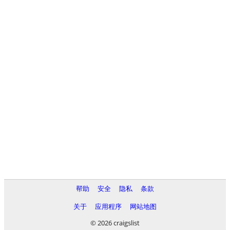
帮助
安全
隐私
条款
关于
应用程序
网站地图
© 2026 craigslist