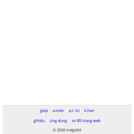
giúp
a.toàn
q.r. tư
k.hạn
gthiệu
ứng dụng
sơ đồ trang web
© 2026 craigslist