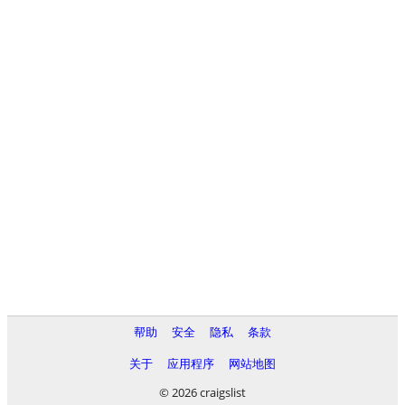
帮助
安全
隐私
条款
关于
应用程序
网站地图
© 2026 craigslist