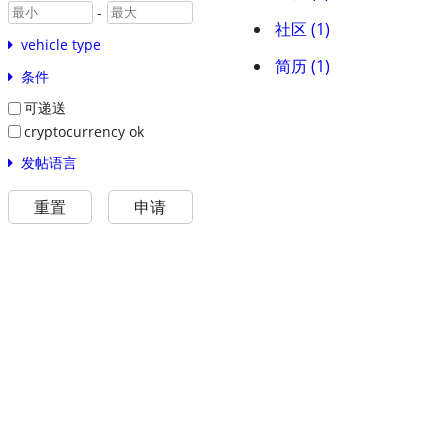
-
社区 (1)
vehicle type
简历 (1)
条件
可递送
cryptocurrency ok
发帖语言
重置
申请